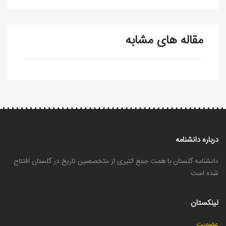
مقاله های مشابه
درباره دانشنامه
دانشنامه گلستان با همت جمع کثیری از متخصصین تاریخ در گلستان افتتاح
شده است
لینکستان
عضویت