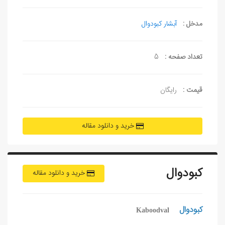
مدخل :
آبشار کبودوال
تعداد صفحه :
5
قیمت :
رایگان
خرید و دانلود مقاله
کبودوال
خرید و دانلود مقاله
کبودوال
Kaboodval