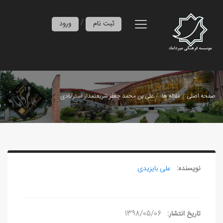
/
ثبت نام
ورود
صفحه اصلی
مقاله ها
علی بن محمد جعفر شريعتمدار استرآبادی
نویسنده:
علی بایزیدی
تاریخ انتشار:
1398/05/06