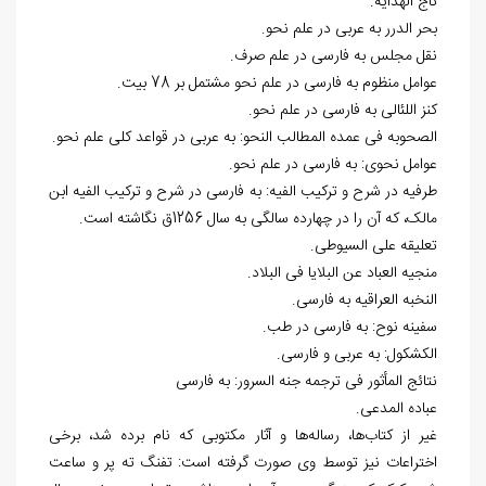
تاج الهدایه.
بحر الدرر به عربی در علم نحو.
نقل مجلس به فارسی در علم صرف.
عوامل منظوم به فارسی در علم نحو مشتمل بر 78 بیت.
کنز اللئالی به فارسی در علم نحو.
الصحوبه فی عمده المطالب النحو: به عربی در قواعد کلی علم نحو.
عوامل نحوی: به فارسی در علم نحو.
طرفیه در شرح و ترکیب الفیه: به فارسی در شرح و ترکیب الفیه ابن
مالک، که آن را در چهارده سالگی به سال 1256ق نگاشته است.
تعلیقه علی السیوطی.
منجیه العباد عن البلایا فی البلاد.
النخبه العراقیه به فارسی.
سفینه نوح: به فارسی در طب.
الکشکول: به عربی و فارسی.
نتائج المأثور فی ترجمه جنه السرور: به فارسی
عباده المدعی.
غیر از کتاب‌ها، رساله‌ها و آثار مکتوبی که نام برده شد، برخی
اختراعات نیز توسط وی صورت گرفته است: تفنگ ته پر و ساعت