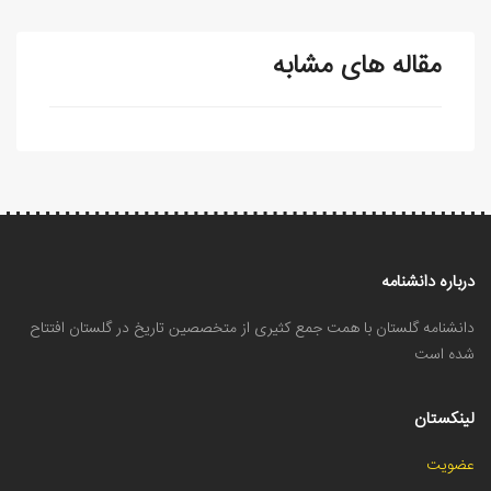
مقاله های مشابه
درباره دانشنامه
دانشنامه گلستان با همت جمع کثیری از متخصصین تاریخ در گلستان افتتاح
شده است
لینکستان
عضویت