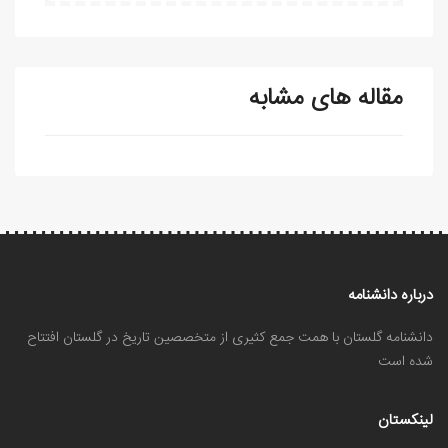
مقاله های مشابه
درباره دانشنامه
دانشنامه گلستان با همت جمع کثیری از متخصصین تاریخ در گلستان افتتاح
شده است
لینکستان