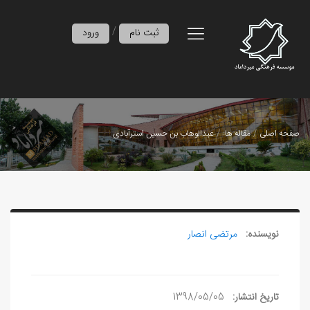
/
ثبت نام
ورود
صفحه اصلی
مقاله ها
عبدالوهاب بن حسين استرآبادی
نویسنده:
مرتضی انصار
تاریخ انتشار:
1398/05/05