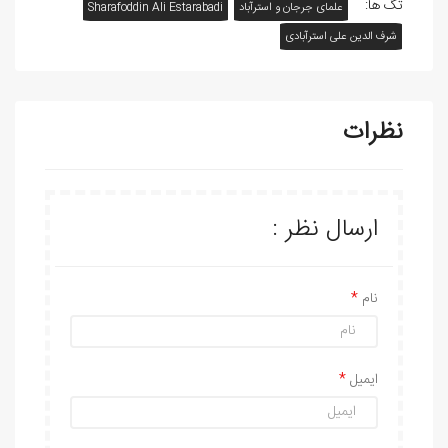
تگ ها:
علمای جرجان و استرآباد
Sharafoddin Ali Estarabadi
شرف الدین علی استرآبادی
نظرات
ارسال نظر :
نام
ایمیل