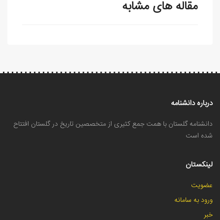
مقاله های مشابه
درباره دانشنامه
دانشنامه گلستان با همت جمع کثیری از متخصصین تاریخ در گلستان افتتاح
شده است
لینکستان
عضویت
ورود به سامانه
خبر