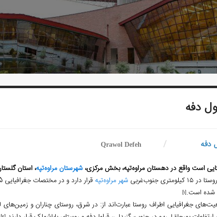
ول دفه
اول‌ دفه
/
Qrawol Defeh
ایی است واقع در دهستان مراوه‌تپه، بخش مرکزی،
شهرستان مراوه‌تپه
، استان گلستا
 ۱۵ کیلومتری جنوب‌غربی
شهر مراوه‌تپه
 شده است
.
[1]
ت‌های جغرافیایی اطراف روستا عبارت‌اند از: در شرق، روستای چناران و زمین‌های ل