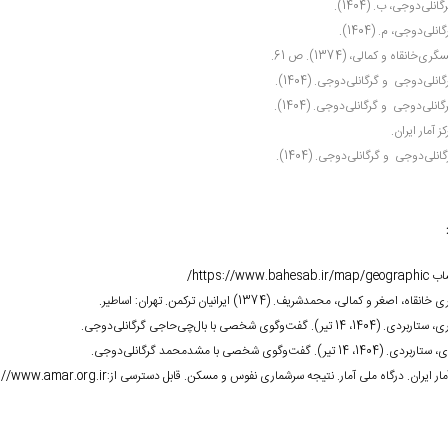
انلی‌دوجی، ب. (1404).
انلی‌دوجی، م. (1404).
ری‌خانقاه و کمالی، (1374). ص 61.
انلی‌دوجی و گرگانلی‌دوجی. (1404).
انلی‌دوجی و گرگانلی‌دوجی. (1404).
ز آمار ایران.
انلی‌دوجی و گرگانلی‌دوجی. (1404).
ساب
https://www.bahesab.ir/map/geographic
/
قاه، اصغر و کمالی، محمدشریف. (1374) ایرانیان ترکمن. تهران: اساطیر.
140، 14 تیر). گفت‌وگوی شخصی با بال‌چی‌حاجی گرگانلی‌دوجی.
1404، 14 تیر). گفت‌وگوی شخصی با مشدمحمد گرگانلی‌دوجی.
آمار ایران. درگاه ملی آمار. نتیجه سرشماری نفوس و مسکن. قابل دسترسی از:
://www.amar.org.ir