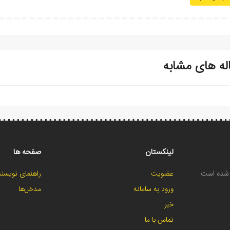
له های مشابه
لینکستان
صفحه ها
ح شده است
عضویت
راهنمای نویسند
ورود به سامانه
مدخل‌ها
خبر
تماس با ما