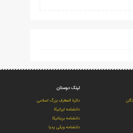
لینک دوستان
گان
دائرة المعارف بزرگ اسلامی
دانشنامه ایرانیکا
دانشنامه بریتانیکا
دانشنامه ویکی پدیا