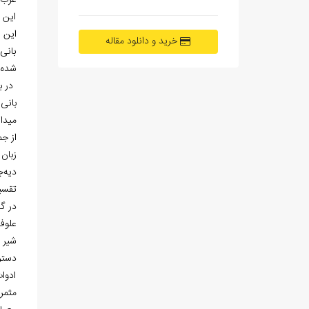
غرب، 
این 
این 
خرید و دانلود مقاله
بانی 
شده 
در ب
میدان
از جم
زبان
دیه‌ج
تقسیم
در گذ
شیر 
ادوات
مثمر 