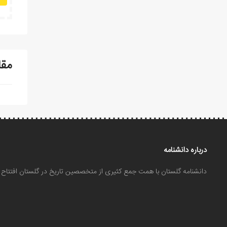
مقا
درباره دانشنامه
دانشنامه گلستان با همت جمع کثیری از متخصصین تاریخ در گلستان افتتا