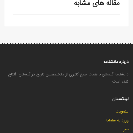
مقاله های مشابه
درباره دانشنامه
دانشنامه گلستان با همت جمع کثیری از متخصصین تاریخ در گلستان افتتاح
شده است
لینکستان
عضویت
ورود به سامانه
خبر