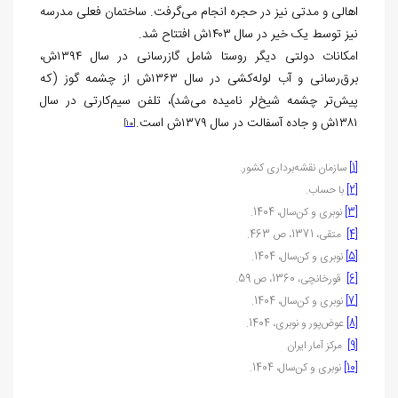
اهالی و مدتی نیز در حجره انجام می‌گرفت. ساختمان فعلی مدرسه
نیز توسط یک خیر در سال ۱۴۰۳ش افتتاح شد.
امکانات دولتی دیگر روستا شامل گازرسانی در سال ۱۳۹۴ش،
برق‌رسانی و آب لوله‌کشی در سال ۱۳۶۳ش از چشمه گوز (که
پیش‌تر چشمه شیخ‌لر نامیده می‌شد)، تلفن سیم‌کارتی در سال
۱۳۸۱ش و جاده آسفالت در سال ۱۳۷۹ش است.
[10]
[1]
سازمان نقشه‌برداری کشور.
[2]
با حساب.
[3]
نوبری و کن‌سال، 1404.
[4]
متقی، 1371، ص 463.
[5]
نوبری و کن‌سال، 1404.
[6]
قورخانچی، 1360، ص 59.
[7]
نوبری و کن‌سال، 1404.
[8]
عوض‌پور و نوبری، 1404.
[9]
مرکز آمار ایران
[10]
نوبری و کن‌سال، 1404.