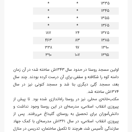
*
*
1335
*
*
1345
*
*
1355
*
*
1365
187
24
1375
463
83
1385
338
97
1390
390
107
1395
اولین مسجد روستا در حدود سال ۱۳۴۳ش ساخته شد؛ در آن زمان
دامنه کوه را شکافته و سقفی برای آن درست کرده بودند. چند سال
بعد، مسجد گِلی دیگری بنا شد و مسجد کنونی نیز در سال
۱۳۷۴ش ساخته شد.
مکتب‌خانه‌ی محلی نیز در روستا راه‌اندازی شده بود. تا پیش از
پیروزی انقلاب اسلامی، مدرسه‌ای در این روستا وجود نداشت و
دانش‌آموزان برای تحصیل به روستای گلیداغ می‌رفتند. پس از
پیروزی انقلاب اسلامی، در سال ۱۳۶۱ش مدرسه‌ای با کمک جهاد
سازندگی تأسیس شد، هرچند تا تکمیل ساختمان، تدریس در منازل