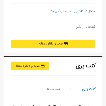
مدخل :
کنت‌یری /مراوه‌تپه/ روستا
قیمت :
رایگان
خرید و دانلود مقاله
کنت یری
خرید و دانلود مقاله
کنت‌ یری
/
Kantyari