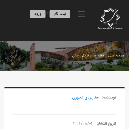
/
ثبت نام
ورود
صفحه اصلی
مقاله ها
قرانکی‌ جنگل
نویسنده:
ستاربردی فجوری
تاریخ انتشار:
1404/08/04