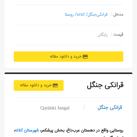
مدخل :
قرانکی‌جنگل/ کلاله/ روستا
قیمت :
رایگان
خرید و دانلود مقاله
قرانکی‌ جنگل
خرید و دانلود مقاله
قرانکی‌ جنگل
/
Qarānki Jangal
روستایی واقع در دهستان عرب‌داغ، بخش پیشکمر،
شهرستان کلاله
،