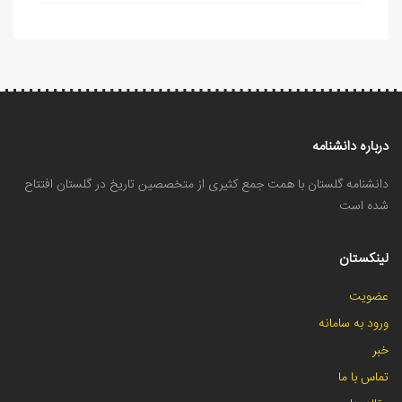
درباره دانشنامه
دانشنامه گلستان با همت جمع کثیری از متخصصین تاریخ در گلستان افتتاح
شده است
لینکستان
عضویت
ورود به سامانه
خبر
تماس با ما