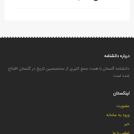
درباره دانشنامه
دانشنامه گلستان با همت جمع کثیری از متخصصین تاریخ در گلستان افتتاح
شده است
لینکستان
عضویت
ورود به سامانه
خبر
تماس با ما