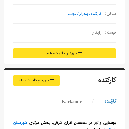
مدخل :
کارکنده/ بندرگز/ روستا
قیمت :
رایگان
خرید و دانلود مقاله
کارکنده
خرید و دانلود مقاله
کارکنده
/
Kārkande
روستایی واقع در دهستان انزان شرقی، بخش مرکزی
شهرستان