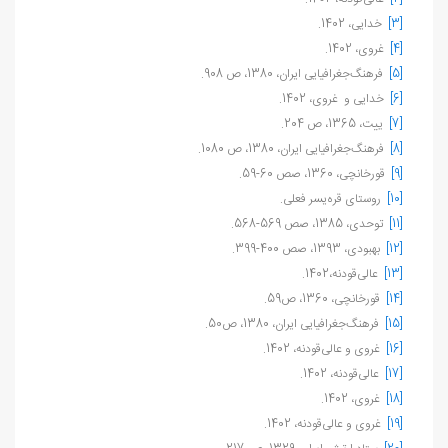
[3]
خدایی، 1402.
[4]
غروی، 1402.
[5]
فرهنگ‌جغرافیایی ایران، 1380، ص 908.
[6]
خدایی و غروی، 1402.
[7]
ییت، 1365، ص 204.
[8]
فرهنگ‌جغرافیایی ایران، 1380، ص 1080.
[9]
قورخانچی، 1360، صص 60-59.
[10]
روستای قره‌یسر فعلی.
[11]
توحدی، 1385، صص 569-568.
[12]
بهبودی، 1393، صص 400-399.
[13]
عالی‌قودنه،1402.
[14]
قورخانچی، 1360، ص59.
[15]
فرهنگ‌جغرافیایی ایران، 1380، ص50.
[16]
غروی و عالی‌قودنه، 1402.
[17]
عالی‌قودنه، 1402.
[18]
غروی، 1402.
[19]
غروی و عالی‌قودنه، 1402.