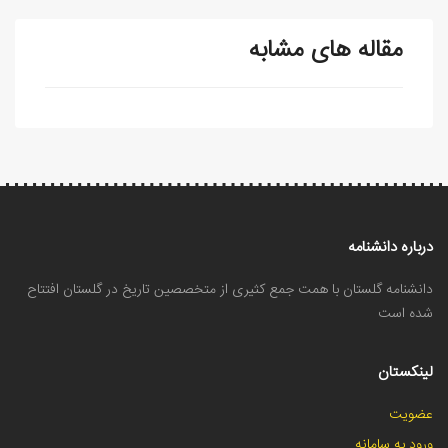
مقاله های مشابه
درباره دانشنامه
دانشنامه گلستان با همت جمع کثیری از متخصصین تاریخ در گلستان افتتاح
شده است
لینکستان
عضویت
ورود به سامانه