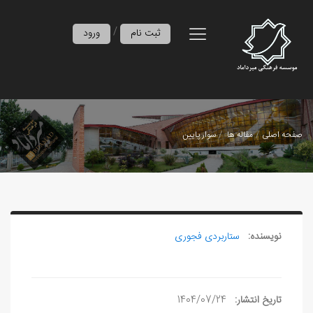
/
ثبت نام
ورود
صفحه اصلی
مقاله ها
سوار پایین
نویسنده:
ستاربردی فجوری
تاریخ انتشار:
1404/07/24