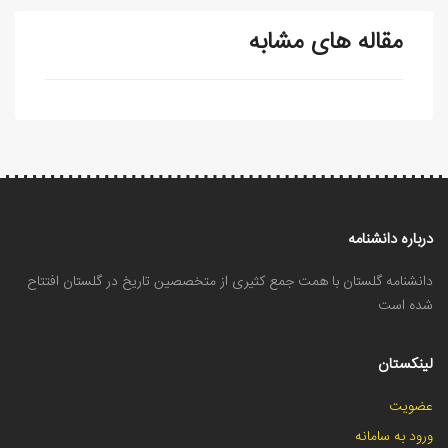
مقاله های مشابه
درباره دانشنامه
دانشنامه گلستان با همت جمع کثیری از متخصصین تاریخ در گلستان افتتاح
شده است
لینکستان
عضویت
ورود به سامانه