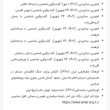
فجوری، ستاربردی. (1402، 1 مهر). گفت‌وگوی شخصی با عبدالله تاقانی.
فجوری، ستاربردی. (1402، 24 شهریور). گفت‌وگوی شخصی با بهمن قاسمی.
فجوری، ستاربردی. (1402، 24 شهریور). گفت‌وگوی شخصی با رحمان
آدینه‌قلی‌زاده.
فجوری، ستاربردی. (1402، 24 شهریور). گفت‌وگوی شخصی با عبدالحکیم
فرهمند.
فجوری، ستاربردی. (1402، 24 شهریور). گفت‌وگوی شخصی با عبدالحکیم
فرهمند.
فجوری، ستاربردی. (1402، 24 شهریور). گفت‌وگوی شخصی با علی درخشان.
فجوری، ستاربردی. (1402، 24 شهریور). گفت‌وگوی شخصی با نوبرعلی‌حاجی
قلی‌زاده.
ف‍ره‍ن‍گ‌ ج‍غ‍راف‍ی‍ای‍ی‌ ای‍ران‌. (1380). ک‍ارک‍ن‍ان‌ وزارت‌ ج‍ن‍گ‌ ان‍گ‍ل‍س‍ت‍ان‌ م‍س‍ت‍ق‍ر در
ه‍ن‍دوس‍ت‍ان‌؛ م‍ت‍رج‍م‌ ک‍اظم‌ خ‍ادم‍ی‍ان‌. م‍ش‍ه‍د: آس‍ت‍ان‌ ق‍دس‌ رض‍وی‌ ب‍ن‍ی‍اد پ‍ژوه‍ش‍ه‍ای‌
اس‍لام‍ی. ‌
قورخانچی، محمدعلی.(1360). نخبه سیفیه. تهران: نشر تاریخ ایران.
مرکز آمار ایران. درگاه ملی آمار. نتیجه سرشماری نفوس و مسکن. قابل دسترسی
از:
https://www.amar.org.ir