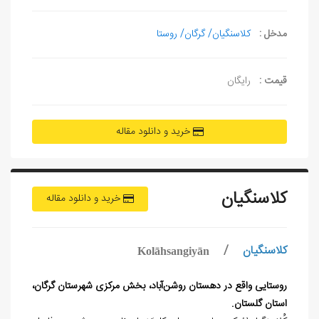
مدخل :
کلاسنگیان/ گرگان/ روستا
قیمت :
رایگان
خرید و دانلود مقاله
کلاسنگیان
خرید و دانلود مقاله
کلاسنگیان
/
Kolāhsangiyān
روستایی واقع در دهستان روشن‌آباد، بخش مرکزی شهرستان گرگان،
استان گلستان.