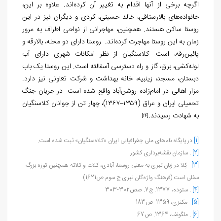
اگرچه برخی از آنها اقدام به تغییر آن کرده‌اند. علاوه بر این،
خانواده‌های بالارستاقی، خالد حسینی، کردی و دیگران نیز در این
روستا ساکن هستند. همچنین، مهاجرانی از نواحی اطراف به مرور
زمان به این روستا مهاجرت کرده‌اند. روستا دارای دو محله، بالارقه و
پائین‌رقه، است. کلاسنگیان از نظر امکانات شهری دارای آب
لوله‌کشی، برق، گاز و راه دسترسی آسفالته است. این روستا یک باب
دبستان، مسجد، زینبیه، خانه بهداشت و شرکت تعاونی نیز دارد.
مزار اهالی در امام‌زاده روشن‌آباد واقع شده است. در جریان جنگ
تحمیلی ایران و عراق (۱۳۵۹–۱۳۶۷)، چهار تن از جوانان کلاسنگیان
به شهادت رسیدند.
[14]
[1]
در پایگاه نام‌های ملی جغرافیایی ایران «کلاه‌سنگیان» ثبت شده است.
[2]
. سازمان نقشه‌برداری کشور
[3]
. کِلا در زبان تبری به معنی روستا، آبادی، کلات و کلاته همچنین کوزه بزرگ
سفلی است (فرهنگ واژه‌گان تبری ج سوم ص1621)
[4]
. ستوده، 1377. ج7. صص302-303
[5]
. مکنزی، 1359. ص183
[6]
. ملگونف، 1364. ص67