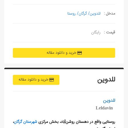
مدخل :
للدوین/ گرگان/ روستا
قیمت :
رایگان
خرید و دانلود مقاله
للدوین
خرید و دانلود مقاله
للدوین
Leldavin
روستایی واقع در دهستان روشن‌آباد، بخش مرکزی
شهرستان گرگان
،