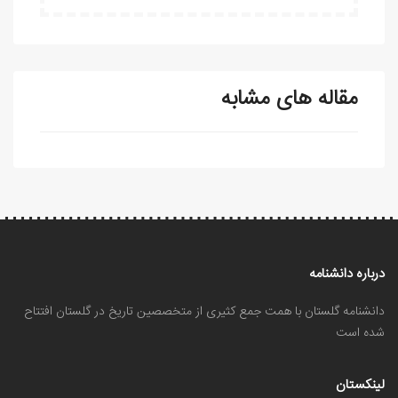
مقاله های مشابه
درباره دانشنامه
دانشنامه گلستان با همت جمع کثیری از متخصصین تاریخ در گلستان افتتاح
شده است
لینکستان