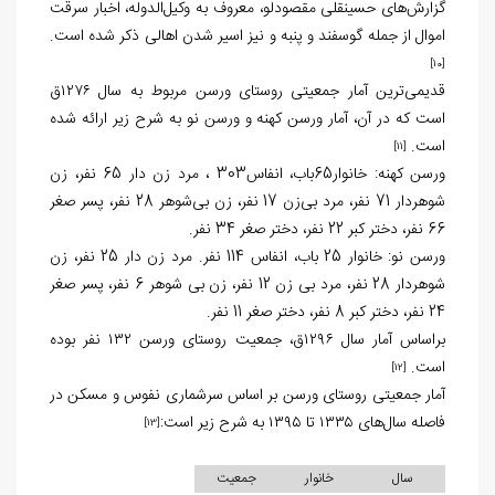
گزارش‌های حسینقلی مقصودلو، معروف به وکیل‌الدوله، اخبار سرقت
اموال از جمله گوسفند و پنبه و نیز اسیر شدن اهالی ذکر شده است.
[10]
قدیمی‌ترین آمار جمعیتی روستای ورسن مربوط به سال ۱۲۷۶ق
است که در آن، آمار ورسن کهنه و ورسن نو به شرح زیر ارائه شده
است.
[11]
ورسن کهنه: خانوار65باب، انفاس303 ، مرد زن دار 65 نفر، زن
شوهردار 71 نفر، مرد بی‌زن 17 نفر، زن بی‌شوهر 28 نفر، پسر صغر
66 نفر، دختر کبر 22 نفر، دختر صغر 34 نفر.
ورسن نو: خانوار 25 باب، انفاس 114 نفر. مرد زن دار 25 نفر، زن
شوهردار 28 نفر، مرد بی زن 12 نفر، زن بی شوهر 6 نفر، پسر صغر
24 نفر، دختر کبر 8 نفر، دختر صغر 11 نفر.
براساس آمار سال ۱۲۹۶ق، جمعیت روستای ورسن ۱۳۲ نفر بوده
است.
[12]
آمار جمعیتی روستای ورسن بر اساس سرشماری نفوس و مسکن در
فاصله سال‌های ۱۳۳۵ تا ۱۳۹۵ به شرح زیر است:
[13]
سال
خانوار
جمعیت