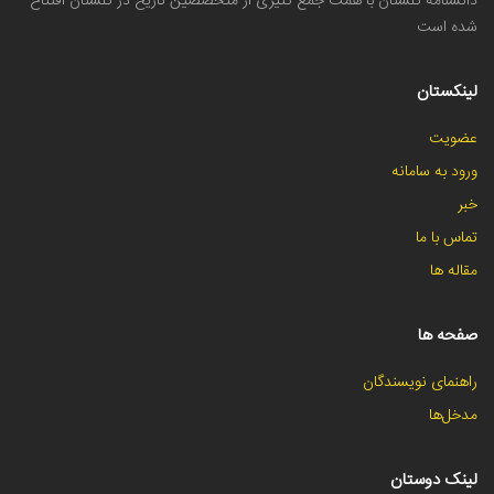
دانشنامه گلستان با همت جمع کثیری از متخصصین تاریخ در گلستان افتتاح
شده است
لینکستان
عضویت
ورود به سامانه
خبر
تماس با ما
مقاله ها
صفحه ها
راهنمای نویسندگان
مدخل‌ها
لینک دوستان