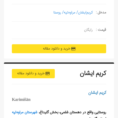
مدخل :
کریم‌ایشان/ مراوه‌تپه/ روستا
قیمت :
رایگان
خرید و دانلود مقاله
کریم‌ ایشان
خرید و دانلود مقاله
کریم‌ ایشان
Karimišān
روستایی واقع در دهستان شلمی، بخش گلیداغ،
شهرستان مراوه‌تپه