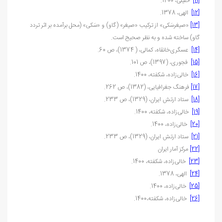
[11]
خلیلی، 1400.
[12]
الهی، 1378.
[13]
«صیغرسَکی» از ترکیب «صیغر» (گاو) و «سَکی» (محل برآمده بر اثر تردد
گاو) ساخته شده و به نظر صحیح است
.
[14]
عسگری‌خانقاه، کمالی، ( 1374)، ص 60.
[15]
فجوری، (1397)، ص 101.
[16]
خالی‌زاده، شکفته، 1400.
[17]
فرهنگ جغرافیایی، (1382)، ص 262.
[18]
ستاد ارتش ایران، (1329)، ص 233.
[19]
خالی‌زاده، شکفته، 1400.
[20]
خالی‌زاده، 1400.
[21]
ستاد ارتش ایران، (1329)، ص 233.
[22]
مرکز آمار ایران
[23]
خالی‌زاده، شکفته، 1400.
[24]
الهی، 1378.
[25]
خالی‌زاده، 1400.
[26]
خالی‌زاده، شکفته،1400.