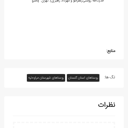
[
قدرت‌‌الله روشنی‌زعفرانلو و مهرداد رهبری). تهران:
]
ناشر
منابع:
تگ ها:
روستاهای استان گلستان
روستاهای شهرستان مراوه‌تپه
نظرات