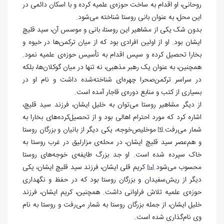
روحانی، او اقدام به ساخت حوزه‌ی علمیه کرده و با اسکان دائمی در
این محل، به عنوان بانی روستا شناخته می‌شود.
بدون شک یکی از مشاهیر این روستا، بانی و موسس آن، سید قلیچ
ایشان بود. او از اولین افرادی بود که از میان ترکمن‌ها در خیوه و
بخارا تحصیل کرده و سپس اقدام به تأسیس حوزه‌ی علمیه نمود.
همچنین، به عنوان یک رهبر مذهبی، نه تنها در میان گوکلان‌ها، بلکه
در سراسر ترکمن‌صحرا چهره‌ای شناخته‌شده داشت و نام او در
بسیاری از کتب و منابع دوره‌ی قاجار آمده است.
از دیگر مشاهیر روستا می‌توان به خلیل ایشان، فرزند سید قلیچ،
اشاره کرد که مورد احترام اهالی بود و از تحصیل‌کرده‌های بخارا به
شمار می‌رفت.
موخلیص‌خوجه، یکی دیگر از بانیان و بزرگان روستا
[9]
و هم‌عصر سید قلیچ ایشان، در محله‌ی مزارلیق در غرب روستا به
خاک سپرده شده است. او جد بزرگ طایفه‌ی خوجه‌های روستا
محسوب می‌شود.
کریم قلی ایشان، فرزند سید قلیچ ایشان، یکی
[10]
دیگر از ریش‌سفیدان و بزرگان روستا بود که در حفظ و نگهداری
حوزه‌ی علمیه تلاش فراوانی داشت. همچنین، کریم ایشان، فرزند
خلیل ایشان، از جمله بزرگان روستا به شمار می‌رفت و روستا به نام
وی نام‌گذاری شده است.