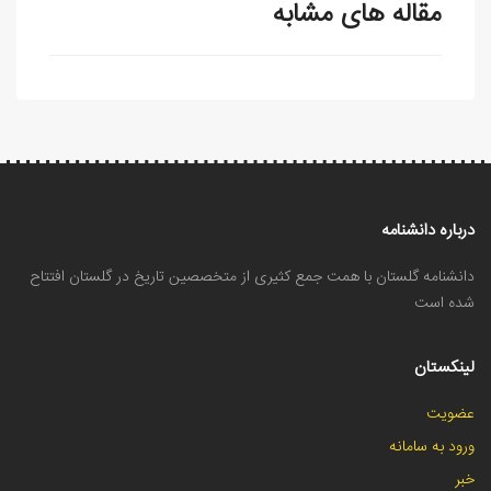
مقاله های مشابه
درباره دانشنامه
دانشنامه گلستان با همت جمع کثیری از متخصصین تاریخ در گلستان افتتاح
شده است
لینکستان
عضویت
ورود به سامانه
خبر