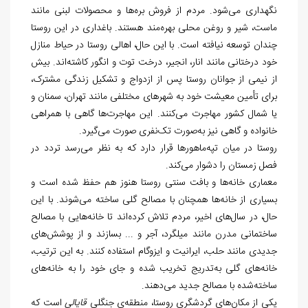
نگهداری می‌شود. مردم از فروش بره‌ها و محصولات لبنی مانند
ماست، شیر و روغن محلی بهره‌مند هستند. باغداری در این روستا
چندان توسعه نیافته است. با این حال، اهالی روستا در حیاط منازل
خود درختانی مانند انار، انجیر، درخت توت و انگور کاشته‌اند. بیش
از نیمی از جوانان روستا پس از ازدواج و تشکیل زندگی مشترک،
برای تأمین معیشت خود به شهرهای مختلفی مانند تهران، سمنان و
یا شمال کشور مهاجرت می‌کنند. این مهاجرت‌ها گاهی با همراهی
خانواده و گاهی نیز به‌صورت تک‌نفری صورت می‌گیرد.
روستا در میان تپه‌ماهورها قرار دارد که به نظر می‌رسد تردد در
فصل زمستان را دشوار می‌کند.
معماری خانه‌ها و بافت سنتی روستا هنوز هم حفظ شده است و
بسیاری از خانه‌ها همچنان با مصالح گلی ساخته می‌شوند. با این
حال، در سال‌های اخیر، مردم تلاش کرده‌اند تا خانه‌هایی با مصالح
ساختمانی مدرن مانند میلگرد، آجر و ... بسازند و از پوشش‌های
جدیدی مانند حلب، ایرانیت و ایزوگام استفاده کنند. به این ترتیب،
خانه‌های گلی به‌تدریج تخریب شده و جای خود را به خانه‌های
ساخته‌شده با مصالح جدید می‌دهند.
یکی از مکان‌های گردشگری روستا، منطقه‌ی جنگلی
قایالی
است که