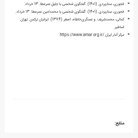
فجوری، ستاربردی. (1401). گفتگوی شخصی با جلیل عمرعطا. 13 خرداد.
فجوری، ستاربردی. (1401). گفتگوی شخصی با محمدامین عمرعطا. 13 خرداد.
کمالی، محمدشریف. و عسگری‌خانقاه، اصغر. (1374). ایرانیان ترکمن. تهران:
اساطیر.
مرکز آمار ایران
https://www.amar.org.ir/
منابع: