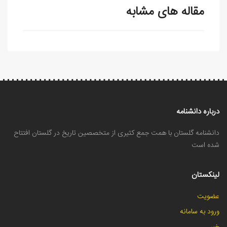
مقاله های مشابه
درباره دانشنامه
دانشنامه گلستان با همت جمع کثیری از متخصصین تاریخ در گلستان افتتاح
شده است
لینکستان
عضویت
ورود به سامانه