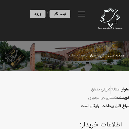
/
ثبت نام
ورود
صفحه اصلی
ئیل‌لی بدراق
صورتحساب
عنوان مقاله:
ئیل‌لی بدراق
نویسنده:
ستاربردی فجوری
مبلغ قابل پرداخت :
رایگان است
اطلاعات خریدار: