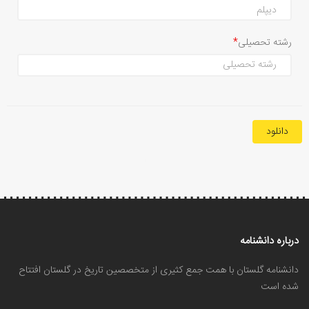
رشته تحصیلی
دانلود
درباره دانشنامه
دانشنامه گلستان با همت جمع کثیری از متخصصین تاریخ در گلستان افتتاح
شده است