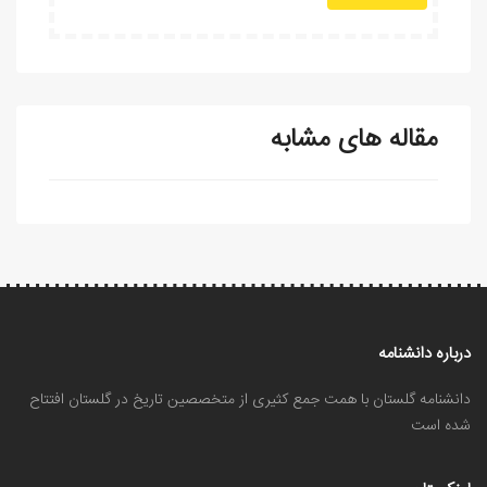
مقاله های مشابه
درباره دانشنامه
دانشنامه گلستان با همت جمع کثیری از متخصصین تاریخ در گلستان افتتاح
شده است