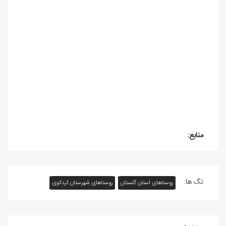
منابع:
تگ ها:
روستاهای استان گلستان
روستاهای شهرستان کردکوی