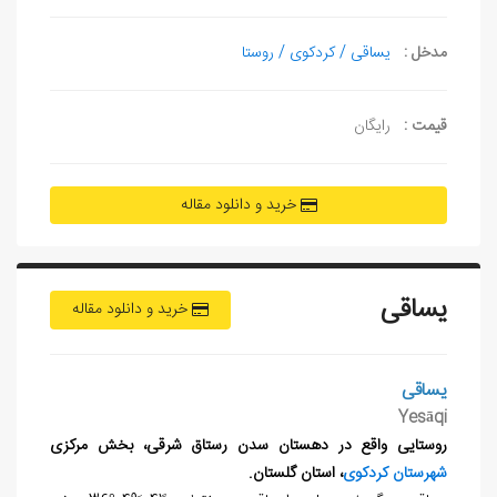
مدخل :
یساقی / کردکوی / روستا
قیمت :
رایگان
خرید و دانلود مقاله
یساقی
خرید و دانلود مقاله
یساقی
Yesāqi
روستایی واقع در دهستان سدن رستاق شرقی، بخش مرکزی
شهرستان کردکوی
، استان گلستان.