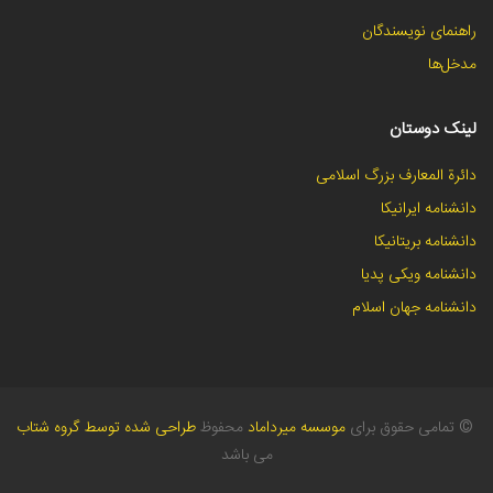
راهنمای نویسندگان
مدخل‌ها
لینک دوستان
دائرة المعارف بزرگ اسلامی
دانشنامه ایرانیکا
دانشنامه بریتانیکا
دانشنامه ویکی پدیا
دانشنامه جهان اسلام
©
تمامی حقوق برای
موسسه میرداماد
محفوظ
طراحی شده توسط گروه شتاب
می باشد