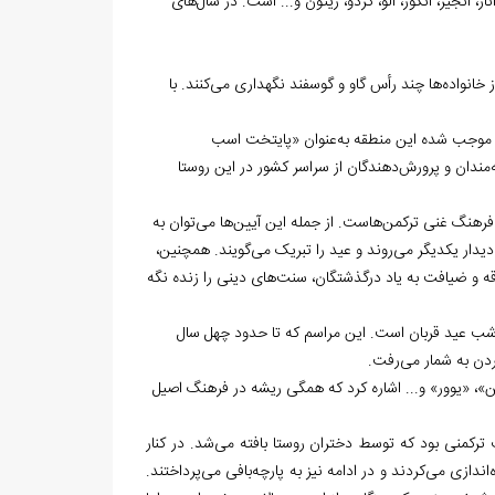
 انجیر، انگور، آلو، گردو، زیتون و... است. در سال‌های
ز خانواده‌ها چند رأس گاو و گوسفند نگهداری می‌کنند. با
سب ترکمن است؛ موضوعی که موجب شده این منطقه به‌عنوان «پایتخت اسب
مندان و پرورش‌دهندگان از سراسر کشور در این روستا
فرهنگ غنی ترکمن‌هاست. از جمله این آیین‌ها می‌توان به
دیدار یکدیگر می‌روند و عید را تبریک می‌گویند. همچنین،
قه و ضیافت به یاد درگذشتگان، سنت‌های دینی را زنده نگه
در شب عید قربان است. این مراسم که تا حدود چهل سال
ردن به شمار می‌رفت.
ن»، «یوور» و... اشاره کرد که همگی ریشه در فرهنگ اصیل
ترکمنی بود که توسط دختران روستا بافته می‌شد. در کنار
اندازی می‌کردند و در ادامه نیز به پارچه‌بافی می‌پرداختند.