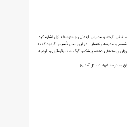
، تلفن ثابت، و مدارس ابتدایی و متوسطه اول اشاره کرد.
ر سال ۱۳۴۱ هجری شمسی ساخته شد. همچنین، در سال ۱۳۵۵ هجری شمسی، مدرسه راهنمایی در این محل تأسیس گردید که به
ان روستاهای دهنه، پیشکمر، گوگجه، تمرقره‌قوزی، قره‌جه،
اق به درجه شهادت نائل آمد.
[8]