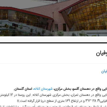
یان
یان
ایی واقع در دهستان آقسو، بخش مرکزی،
شهرستان کلاله،
استان گلستان.
ع 169 متری از سطح دریا قرار گرفته است.
[1]