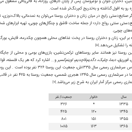
ن، دختران جوان و نوعروسان پس از پایان کارهای روزانه، به قالی‌بافی مشغول می‌ش
ه رو به افول گذاشته و به‌تدریج کم‌رنگ‌تر شده است.
ر صنایع‌دستی رایج در میان زنان و دختران روستا می‌توان به نمدمالی، بالاک‌دوزی، تاز
ع‌دستی سنتی رواج دارد؛ از جمله ساخت قاشق و چنگال‌های چوبی، تهیه ابزارهای شخ
ه‌های چوبی.
ه بر این، زنان و دختران روستا در پخت غذاهای محلی همچون چکدرمه، قایش، بورگ،
ه را تشکیل می‌دهد.
[5]
ن روستا نیز همانند سایر روستاهای ترکمن‌نشین، بازی‌های بومی و محلی از جایگاه وی
،
قورریق
،
دبما
،
چلیک
،
دگدیم‌قاچدیم
،
اوینم‌کسیر
و... اشاره کرد که هر یک فلسفه، قوا
ی سال ۱۳۳۵ش، جمعیت این روستا ۳۲۶ نفر بوده است . این روستا در سال ۱۳۲۹ش، جمعیتی بالغ بر ۳۵۰ نفر داشته است .
اری رسمی مرکز آمار ایران به شرح زیر می‌باشد.
[7]
سال
خانوار
جمعیت/ نفر
326
*
1335
425
120
1345
801
151
1355
1085
163
1365