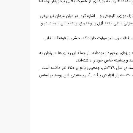
دند؛ هنری که روزگاری از اهمیت بالایی برخوردار بود، اما
ک‌دوزی، تاره‌بافی و... اشاره کرد. در میان مردان نیز برخی
م‌زنی سنتی مانند آزال و بویندریق، و همچنین ساخت در و
 قطاب و... نیز مهارت دارند که بخشی از فرهنگ غذایی
ژه‌ای برخوردار بوده‌اند. از جمله این بازی‌ها می‌توان به
عد و پیشینه خاص خود را داشته‌اند.
اما در سرشماری رسمی سال ۱۳۴۵ هجری شمسی، جمعیت روستا به ۴۲۵ نفر در قالب ۱۲۰ خانوار افزایش یافت. آمار جمعیتی این روستا بر اساس