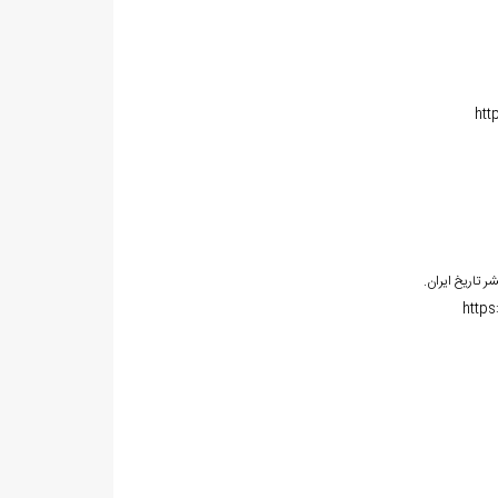
htt
https