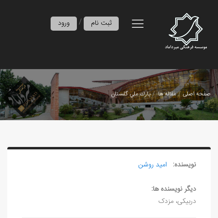
/
ثبت نام
ورود
صفحه اصلی
مقاله ها
پارك ملي گلستان
نویسنده:
امید روشن
دیگر نویسنده ها:
دربیکی، مزدک