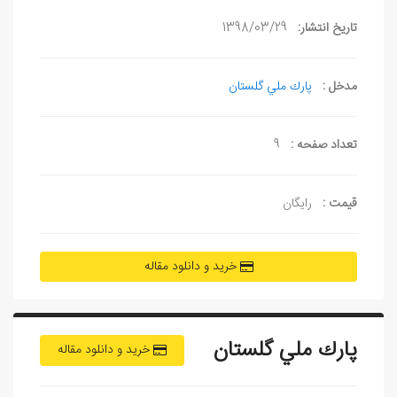
تاریخ انتشار:
1398/03/29
مدخل :
پارك ملي گلستان
تعداد صفحه :
9
قیمت :
رایگان
خرید و دانلود مقاله
پارك ملي گلستان
خرید و دانلود مقاله