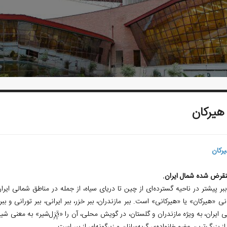
 هيركان
یرکان
منقرض شده شمال ایران.
بر پیشتر در ناحیه گسترده
ای از چین تا دریای سیاه، از جمله در مناطق شمالی ایر
نی «هیرکان» یا «هیرکانی» است. ببر مازندران، ببر خزر، ببر ایرانی، ببر تورانی و ببر
 ایران، به ویژه مازندران و گلستان، در گویش محلی، آن را «قِزِل
شیر» به معنی شیر
1