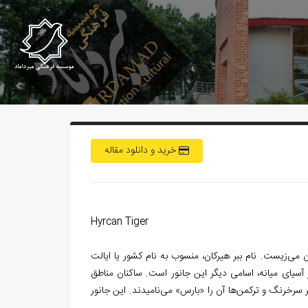
خرید و دانلود مقاله
Hyrcan Tiger
ان می
زیست. نام ببر هیرکان، منسوب به نام کشور یا ایالت
 آسیای میانه
، اسامی دیگر این جانور است. ساکنان مناطق
 سرخ‏رنگ و ترکمن
ها آن را «بارس» می
نامیدند. این جانور