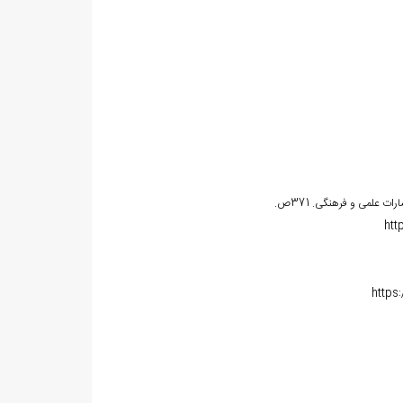
htt
https