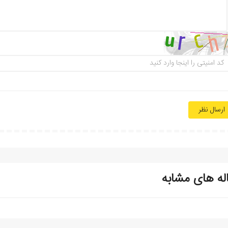
ارسال نظر
له های مشابه