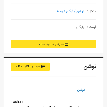
مدخل :
توشن / گرگان / روستا
قیمت :
رایگان
خرید و دانلود مقاله
توشن
خرید و دانلود مقاله
توشن
Toshan