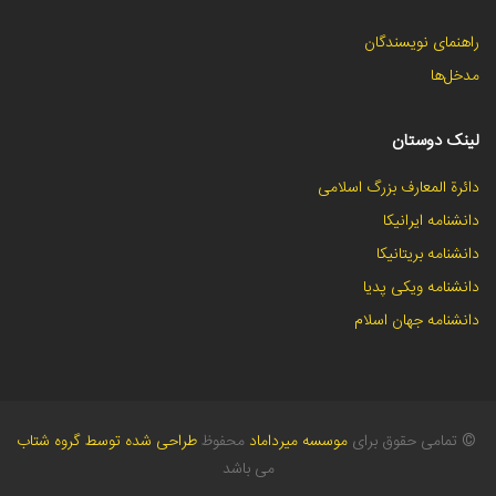
راهنمای نویسندگان
مدخل‌ها
لینک دوستان
دائرة المعارف بزرگ اسلامی
دانشنامه ایرانیکا
دانشنامه بریتانیکا
دانشنامه ویکی پدیا
دانشنامه جهان اسلام
©
تمامی حقوق برای
موسسه میرداماد
محفوظ
طراحی شده توسط گروه شتاب
می باشد