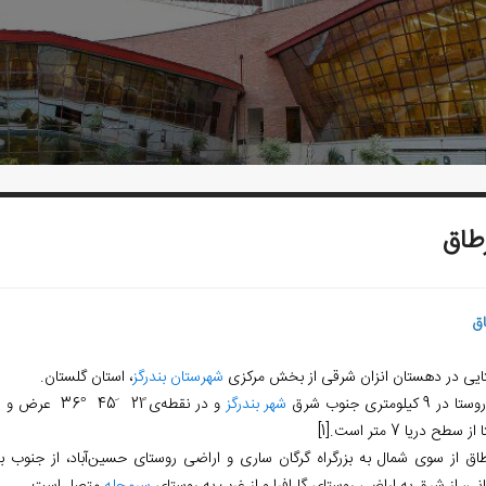
طاق
اق
ایی در دهستان انزان شرقی از بخش مرکزی
شهرستان بندرگز
، استان گلستان.
ر 9 کیلومتری جنوب شرق
شهر بندرگز
ز سطح دریا 7 متر است.
[1]
طاق از سوی شمال به بزرگراه گرگان ساری و اراضی روستای حسین‏‌آباد، از جنوب ب