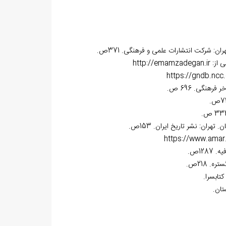
ی از:
http://emamzadegan.ir
https://gndb.ncc.
https://www.amar.