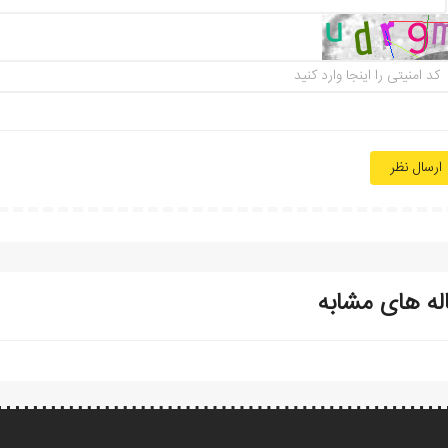
ارسال نظر
له های مشابه