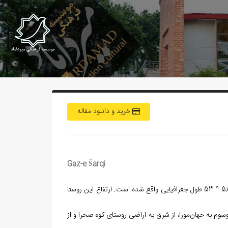
خرید و دانلود مقاله
Gaz-e Šarqi
°
53 طول جغرافیایی واقع شده‌ است. ارتفاع این روستا
وم به جهان‏‌مورا، از شرق به اراضی روستای کوه صحرا و از