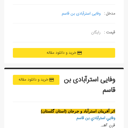
مدخل :
وفایی استرآبادی بن قاسم
قیمت :
رایگان
خرید و دانلود مقاله
وفايی استرآبادی بن
خرید و دانلود مقاله
قاسم
اثر آفرينان استرآباد و جرجان (استان گلستان)
وفايي استرآبادي بن قاسم
قرن ؟هـ.