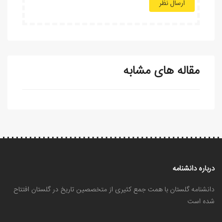
ارسال نظر
مقاله های مشابه
درباره دانشنامه
دانشنامه گلستان با همت جمع کثیری از متخصصین تاریخ در گلستان افتتاح
شده است