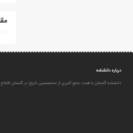
مقا
درباره دانشنامه
دانشنامه گلستان با همت جمع کثیری از متخصصین تاریخ در گلستان افتتا