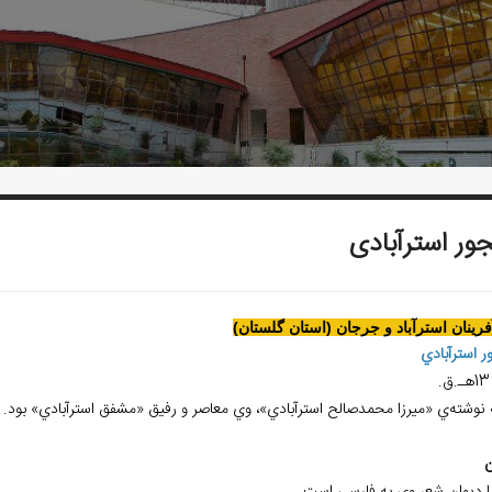
ور استرآبادی
آفرينان استرآباد و جرجان (استان گلستان)
ر استرآبادي
.
ه نوشته‌ي «ميرزا محمدصالح استرآبادي»، وي معاصر و رفيق «مشفق استرآبادي» بود.
ن