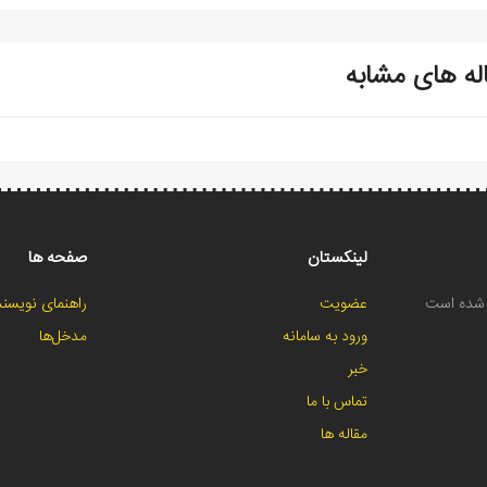
له های مشابه
لینکستان
صفحه ها
ح شده است
عضویت
راهنمای نویسند
ورود به سامانه
مدخل‌ها
خبر
تماس با ما
مقاله ها