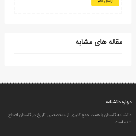
ارسال نظر
مقاله های مشابه
درباره دانشنامه
دانشنامه گلستان با همت جمع کثیری از متخصصین تاریخ در گلستان افتتاح
شده است