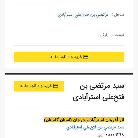
مدخل :
مرتضي بن فتح علي استرآبادي
قیمت :
رایگان
خرید و دانلود مقاله
سيد مرتضی بن
خرید و دانلود مقاله
فتح‌علی استرآبادی
اثر آفرينان استرآباد و جرجان (استان گلستان)
سيد مرتضي بن فتح‌علي استرآبادي
000-1298هـ.ق.