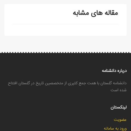
مقاله های مشابه
درباره دانشنامه
دانشنامه گلستان با همت جمع کثیری از متخصصین تاریخ در گلستان افتتاح
شده است
لینکستان
عضویت
ورود به سامانه