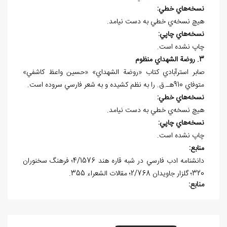
نسخه
هاي خطي:
هيچ نسخه
ي خطي به دست نيامد.
نسخه
هاي چاپي:
چاپ نشده است.
3. روضة الشهداي منظوم
صابر استرآبادي کتاب «روضة الشهداي» «حسين واعظ کاشفي»
متوفاي 910هـ.ق. را به نظم کشيده و به شعر فارسي سروده است.
نسخه
هاي خطي:
هيچ نسخه
ي خطي به دست نيامد.
نسخه
هاي چاپي:
چاپ نشده است.
منابع:
دانشنامه ادب فارسي در شبه قاره هند 4/1576؛ فرهنگ سخنوران
320؛ گلزار جاويدان 2/768؛ مقالات الشعراء 355.
منابع: