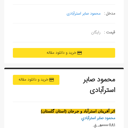
مدخل :
محمود صابر استرآبادی
قیمت :
رایگان
خرید و دانلود مقاله
محمود صابر
خرید و دانلود مقاله
استرآبادی
اثر آفرينان استرآباد و جرجان (استان گلستان)
محمود صابر استرآبادي
000-1181هـ.ق.