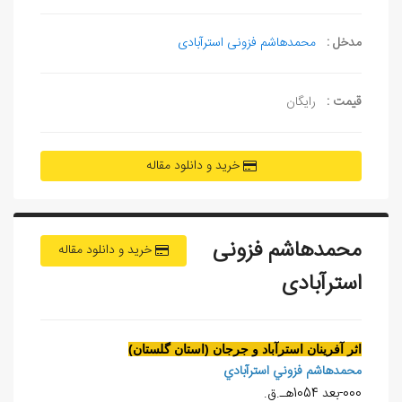
مدخل :
محمدهاشم فزونی استرآبادی
قیمت :
رایگان
خرید و دانلود مقاله
محمدهاشم فزونی
خرید و دانلود مقاله
استرآبادی
اثر آفرينان استرآباد و جرجان (استان گلستان)
محمدهاشم فزوني استرآبادي
000-بعد 1054هـ.ق.