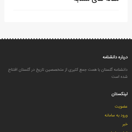
درباره دانشنامه
دانشنامه گلستان با همت جمع کثیری از متخصصین تاریخ در گلستان افتتاح
شده است
لینکستان
عضویت
ورود به سامانه
خبر