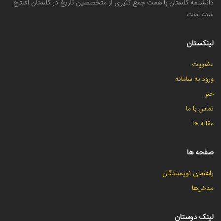
دانشنامه گلستان با همت جمع کثیری از متخصصین تاریخ در گلستان افتتاح
شده است
لینکستان
عضویت
ورود به سامانه
خبر
تماس با ما
مقاله ها
صفحه ها
راهنمای نویسندگان
مدخل‌ها
لینک دوستان