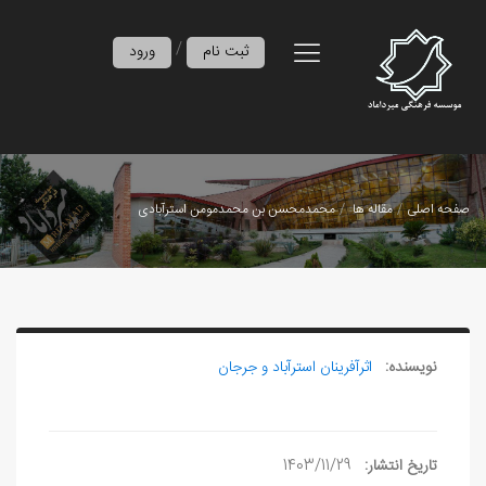
/
ثبت نام
ورود
صفحه اصلی
مقاله ها
محمدمحسن بن محمدمومن استرآبادی
نویسنده:
اثرآفرينان استرآباد و جرجان
تاریخ انتشار:
1403/11/29