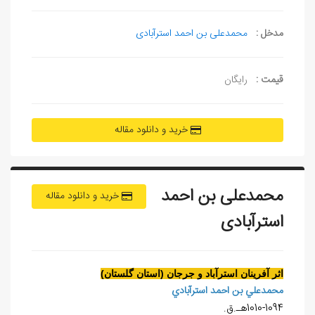
مدخل :
محمدعلی بن احمد استرآبادی
قیمت :
رایگان
خرید و دانلود مقاله
محمدعلی بن احمد
خرید و دانلود مقاله
استرآبادی
اثر آفرينان استرآباد و جرجان (استان گلستان)
محمدعلي بن احمد استرآبادي
1010-1094هـ.ق.