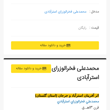
مدخل :
محمدعلی فخرالوزرای استرآبادی
قیمت :
رایگان
خرید و دانلود مقاله
محمدعلی فخرالوزرای
خرید و دانلود مقاله
استرآبادی
اثر آفرينان استرآباد و جرجان (استان گلستان)
محمدعلي فخرالوزراي استرآبادي
قرن 13هـ.ق.