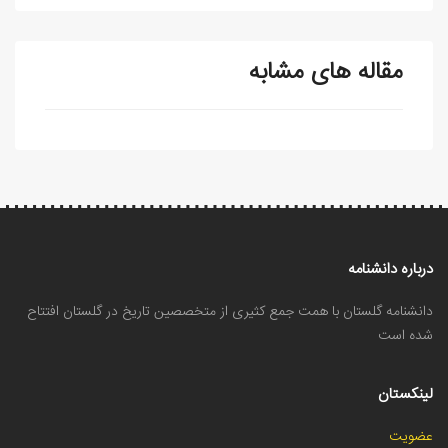
مقاله های مشابه
درباره دانشنامه
دانشنامه گلستان با همت جمع کثیری از متخصصین تاریخ در گلستان افتتاح
شده است
لینکستان
عضویت