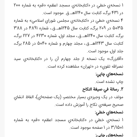
1 نسخه‌ي خطي در «کتابخانه‌ي مسجد اعظم» «قم» به شماره 200
در 431 برگ، کتابت سال 1240هـ.ق. موجود است.
4 نسخه‌ي خطي در «کتابخانه‌ي مجلس شوراي اسلامي» به شماره
5035 در 209 برگ، کتابت سال 1245هـ.ق.، شماره 4891 در 388
برگ، کتابت سال 1240هـ.ق.، مجلد اول، شماره 4230 در 227 برگ،
کتابت سال 1243هـ.ق.، مجلد چهارم و شماره 5040 در 285 برگ،
جلد اول، موجود است.
«آقابزرگ» يک نسخه‌ از جلد چهارم آن را در «کتابخانه‌ي سيد
نصرالله تقوي» در «تهران» مشاهده کرده است.
نسخه
هاي چاپي:
چاپ نشده است.
2. رسالة في صيغة النکاح
مولف در يک وجيزه‌ي بسيار مختصر، (يک صفحه‌اي)، الفاظ انشاي
صحيح صيغه‌ي نکاح را آموزش داده است.
نسخه
هاي خطي:
1 نسخه‌ي خطي در «کتابخانه‌ي مسجد اعظم» «قم» به شماره
3/1501 در 1 صفحه موجود است.
نسخه
هاي چاپي: