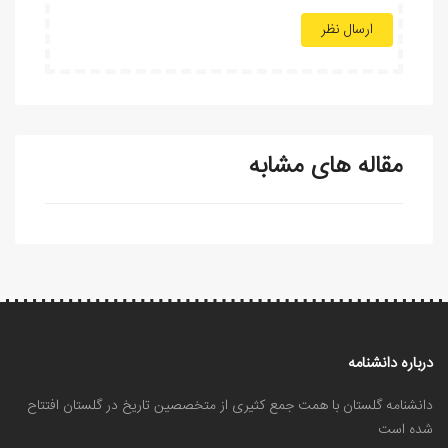
ارسال نظر
مقاله های مشابه
درباره دانشنامه
دانشنامه گلستان با همت جمع کثیری از متخصصین تاریخ در گلستان افتتاح
شده است