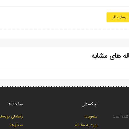
ارسال نظر
له های مشابه
لینکستان
صفحه ها
ح شده است
عضویت
راهنمای نویسند
ورود به سامانه
مدخل‌ها