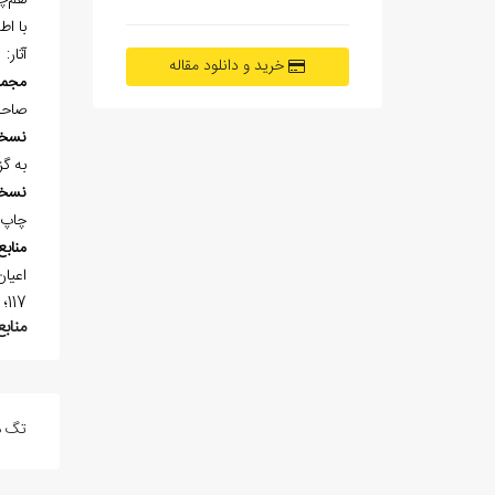
هم‌چ
با اط
آثار:
خرید و دانلود مقاله
مجمو
صاحب
نسخ
به گزارش صاح
نسخ
چاپ 
منابع
117؛ مجمع الفصحاء 2/1381؛ معجم المولفين 3/348.
منابع
تگ ه