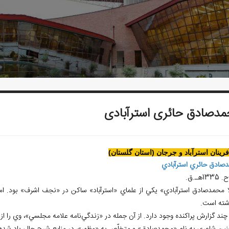
دصادق حائری استرآبادی
آفرينان استرآباد و جرجان (استان گلستان)
صادق حائري استرآبادي
ا محمدصادق استرآبادي» يکي از علماي «استرآباد» ساکن در «نجف اشرف» بود. اما
شته است.
 چند گزارش پراکنده وجود دارد. از آن جمله در «زندگي‌نامه علامه مجلسي»، وي را از 