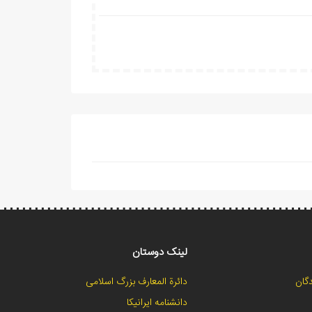
لینک دوستان
گان
دائرة المعارف بزرگ اسلامی
دانشنامه ایرانیکا