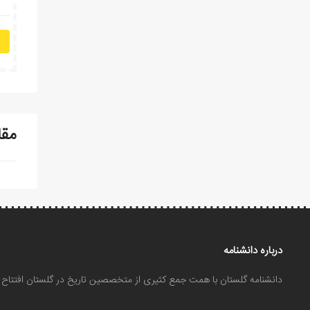
مقا
درباره دانشنامه
دانشنامه گلستان با همت جمع کثیری از متخصصین تاریخ در گلستان افتتا