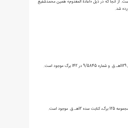
است. از آنجا که در ذيل «اعادة المعدوم» همين محمدشفيع
رده شد.