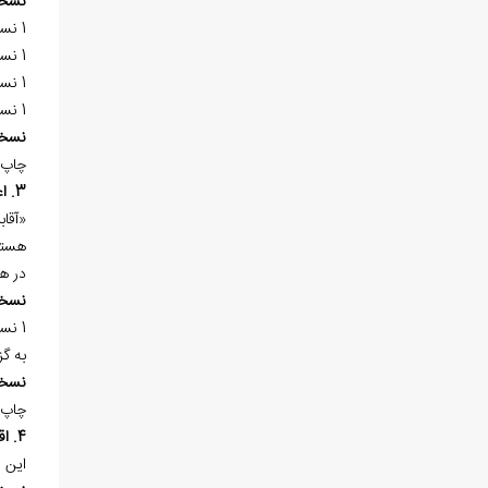
نسخ
1 نسخه‌ي خطي در «کتابخانه‌ي آيت‌الله العظمي مرعشي نجفي (ره)» به شماره 10239 در 79 برگ موجود است.
1 نسخه‌ي خطي در «کتابخانه‌ي ملي ملک تهران» به شماره 12/5845 در مجموعه 142 برگ موجود است.
1 نسخه‌ي خطي در «کتابخانه‌ي رشت» به شماره 249ر در يک مجموعه 540 برگي، کتابت سال 1296هـ.ق. موجود است.
1 نسخه‌ي خطي در «کتابخانه‌ي دانشكده
نسخ
چاپ 
3. اعادة المعدوم
«آقا
هستن
در ه
نسخ
1 نسخه‌ي خطي در «کتابخانه‌ي ملي ملک تهران» به شماره 13/593 در يک مجموعه 308 برگي، کتابت سال 1125هـ.ق. موجود است.
به گزارش «آقابزرگ»، 1
نسخ
چاپ 
4. اقسام الانشاء
اين 