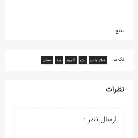
منابع:
تگ ها:
اقوام ترکمن
اوی
آلاچیق
اوبه
مسکن
نظرات
ارسال نظر :