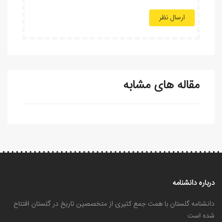
ارسال نظر
مقاله های مشابه
درباره دانشنامه
دانشنامه گلستان با همت جمع کثیری از متخصصین تاریخ در گلستان افتتاح
شده است