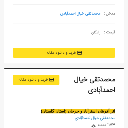
مدخل :
محمدتقی خیال احمدآبادی
قیمت :
رایگان
خرید و دانلود مقاله
محمدتقی خیال
خرید و دانلود مقاله
احمدآبادی
اثر آفرينان استرآباد و جرجان (استان گلستان)
محمدتقي خيال احمدآبادي
000-1173هـ.ق.