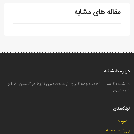
مقاله های مشابه
درباره دانشنامه
دانشنامه گلستان با همت جمع کثیری از متخصصین تاریخ در گلستان افتتاح
شده است
لینکستان
عضویت
ورود به سامانه