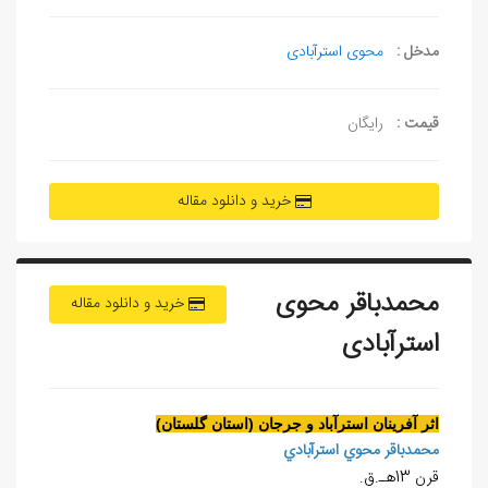
مدخل :
محوی استرآبادی
قیمت :
رایگان
خرید و دانلود مقاله
محمدباقر محوی
خرید و دانلود مقاله
استرآبادی
اثر آفرينان استرآباد و جرجان (استان گلستان)
محمدباقر محوي استرآبادي
قرن 13هـ.ق.