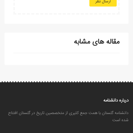
ارسال نظر
مقاله های مشابه
درباره دانشنامه
دانشنامه گلستان با همت جمع کثیری از متخصصین تاریخ در گلستان افتتاح
شده است