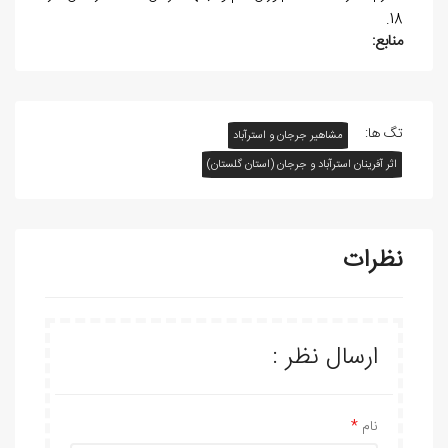
18.
منابع:
تگ ها:
مشاهیر جرجان و استرآباد
اثر آفرينان استرآباد و جرجان (استان گلستان)
نظرات
ارسال نظر :
نام