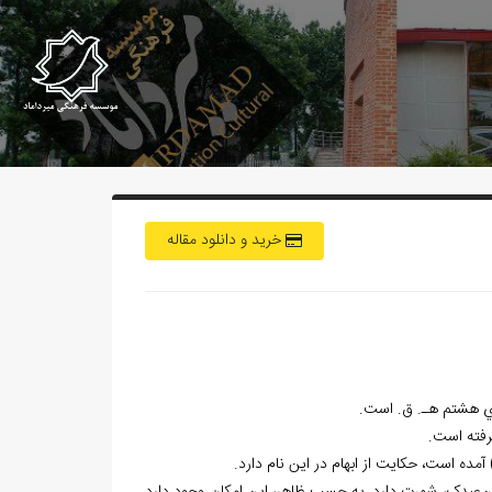
خرید و دانلود مقاله
‌ي هشتم هـ. ق. است.
گرفته است.
مده است، حکايت از ابهام در اين نام دارد.