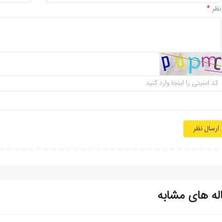
نظر
ارسال نظر
له های مشابه