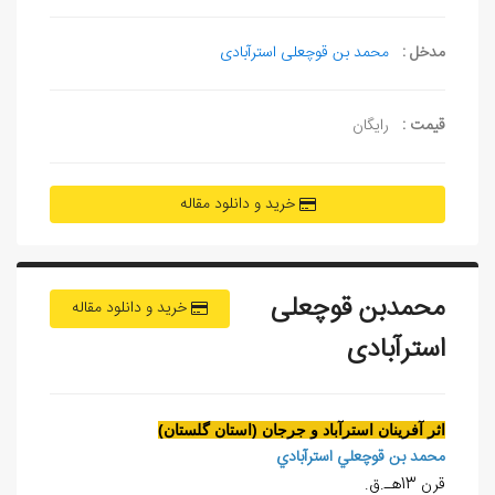
مدخل :
محمد بن قوچعلی استرآبادی
قیمت :
رایگان
خرید و دانلود مقاله
محمدبن قوچعلی
خرید و دانلود مقاله
استرآبادی
اثر آفرينان استرآباد و جرجان (استان گلستان)
محمد بن قوچعلي استرآبادي
قرن 13هـ.ق.