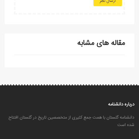
ارسال نظر
مقاله های مشابه
درباره دانشنامه
دانشنامه گلستان با همت جمع کثیری از متخصصین تاریخ در گلستان افتتاح
شده است