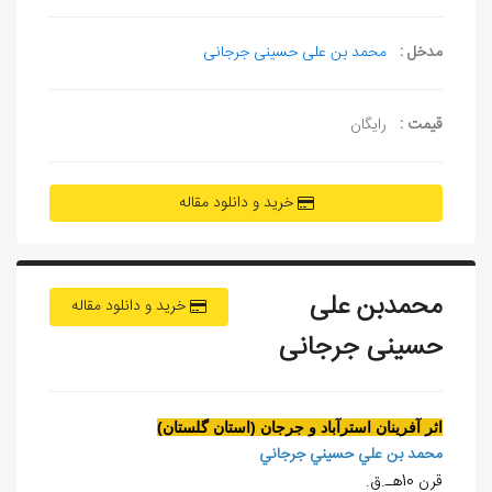
مدخل :
محمد بن علی حسینی جرجانی
قیمت :
رایگان
خرید و دانلود مقاله
محمدبن علی
خرید و دانلود مقاله
حسینی جرجانی
اثر آفرينان استرآباد و جرجان (استان گلستان)
محمد بن علي حسيني جرجاني
قرن 10هـ.ق.