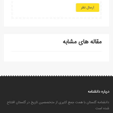
ارسال نظر
مقاله های مشابه
درباره دانشنامه
دانشنامه گلستان با همت جمع کثیری از متخصصین تاریخ در گلستان افتتاح
شده است