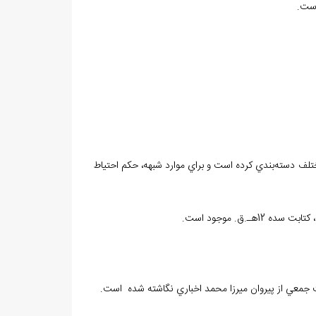
ي مختلف دسته‌بندي کرده است و براي موارد شبهه، حکم احتياط
ست جمعي از پيروان ميرزا محمد اخباري نگاشته شده است.