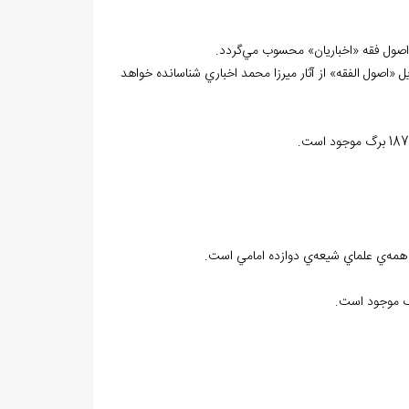
ب اصول فقه «اخباريان» محسوب مي‌گردد.
 «اصول الفقه» از آثار ميرزا محمد اخباري شناسانده خواهد
ق همه‌ي علماي شيعه‌ي دوازده امامي است.