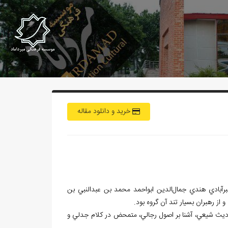
خرید و دانلود مقاله
برآبادي هندي جمال‌الدين ابواحمد محمد بن عبدالنبي بن
 از رهبران بسيار تند آن گروه بود.
حاديث شيعي، آشنا بر اصول رجالي، متمحض در کلام جدلي و