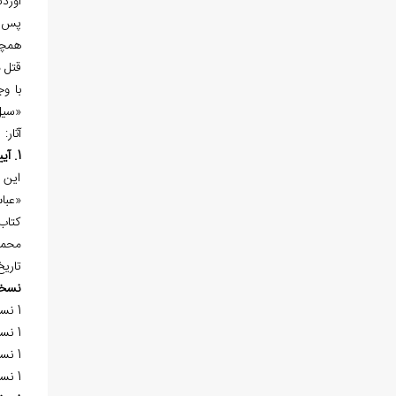
آوردن
پس ا
همچن
قتل م
با و
«سيل
آثار:
1. آيينه عباسي در نمايش حق‌شناسي (امالي عباسي)
اين ا
«عبا
کتاب
محمد
تاريخ پ
نسخ
1 نسخه‌ي خطي در «کتابخانه‌ي آستان قدس رضوي (ع)» به شماره 40 در 80 برگ موجود است.
1 نسخه‌ي خطي در «کتابخانه‌ي آيت‌الله العظمي مرعشي نجفي (ره)» به شماره 3914 در 107 برگ موجود است.
1 نسخه‌ي خطي در «کتابخانه‌ي آيت‌الله العظمي گلپايگاني (ره)» به شماره 64/5 در 25 برگ، کتابت سال شايد 1230هـ.ق. موجود است.
1 نسخه‌ي خطي در «کتابخانه‌ي فيضيه‌ي قم» به شماره 1106 در 111 برگ موجود است.