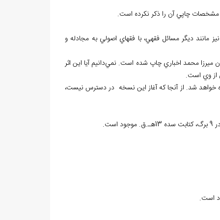
لي مشخصات چاپي آن را ذکر نکرده است.
ز مانند ديگر مسائل فقهي، با فقهاي اصولي به مجادله و
ميرزا محمد اخباري چاپ شده است. نمي‌دانيم آيا اين اثر
 از وي است.
ده خواهد شد. از آنجا که آغاز اين نسخه در دسترس نيست،