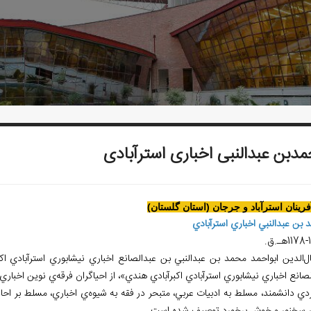
دبن عبدالنبی اخباری استرآبادی
آفرينان استرآباد و جرجان (استان گلستان)
 بن عبدالنبي اخباري استرآبادي
117هـ.ق.
ل‌الدين ابواحمد محمد بن عبدالنبي بن عبدالصانع اخباري نيشابوري استرآبادي اک
صانع اخباري نيشابوري استرآبادي اکبرآبادي هندي»، از احياگران فرقه‌ي نوين اخباري و
ردي دانشمند، مسلط به ادبيات عربي، متبحر در فقه به شيوه‌ي اخباري، مسلط بر ا