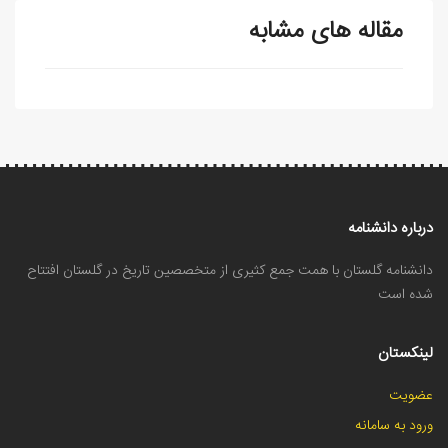
مقاله های مشابه
درباره دانشنامه
دانشنامه گلستان با همت جمع کثیری از متخصصین تاریخ در گلستان افتتاح
شده است
لینکستان
عضویت
ورود به سامانه