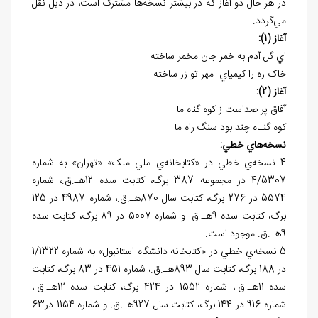
در هر حال دو آغاز که در بيشتر نسخه‌ها مشترک است، در ذيل نقل
مي‌گردد.
آغاز (1):
اي گل آدم به خمر جان مخمر ساخته
خاک ره را کيمياي مهر تو زر ساخته
آغاز (2):
آفاق پر صداست ز کوه گناه ما
کوه گنـاه چند بود سنگ راه ما
نسخه
هاي خطي:
4 نسخه‌ي خطي در «کتابخانه‌ي ملي ملک» «تهران» به شماره
4/5307 در مجموعه 387 برگ،‌ کتابت سده 12هـ.ق.، شماره
5574 در 276 برگ، کتابت سال 870هـ.ق.، شماره 4987 در 125
برگ، کتابت سده 9هـ.ق. و شماره 5007 در 89 برگ، کتابت سده
9هـ.ق. موجود است.
5 نسخه‌ي خطي در «کتابخانه دانشگاه استانبول» به شماره 1/1322
در 188 برگ، کتابت سال 893هـ.ق.، شماره 451 در 83 برگ، کتابت
سده 11هـ.ق.، شماره 1552 در 424 برگ، کتابت سده 12هـ.ق.،
شماره 916 در 144 برگ، کتابت سال 927هـ.ق. و شماره 1154 در63