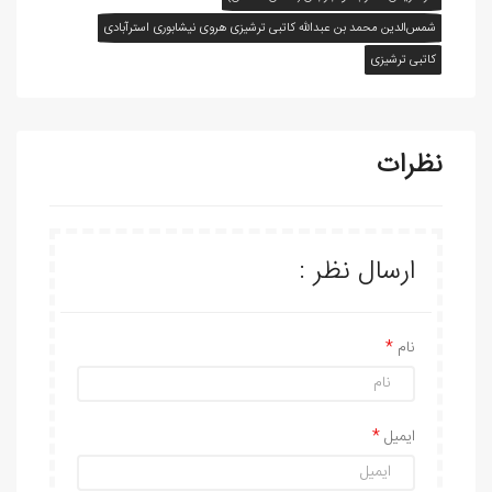
شمس‌الدين محمد بن عبدالله کاتبی ترشيزی هروی نيشابوری استرآبادی
کاتبی ترشیزی
نظرات
ارسال نظر :
نام
ایمیل