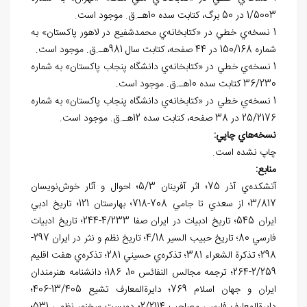
1/5003 در 50 برگ، کتابت سده 10هـ.ق. موجود است.
1 نسخه‌ي خطي در «کتابخانه‌ي محمدشفيع در لاهور پاکستان» به
شماره 150/168 در 44 صفحه، کتابت سال 981هـ.ق. موجود است.
1 نسخه‌ي خطي در «کتابخانه‌ي دانشگاه پنجاب پاکستان» به شماره
36/230 کتابت سده 10هـ.ق. موجود است.
1 نسخه‌ي خطي در «کتابخانه‌ي دانشگاه پنجاب پاکستان» به شماره
25/2176 در 38 صفحه، کتابت سده 12هـ.ق. موجود است.
نسخه
هاي چاپي:
چاپ نشده است.
منابع:
آتشکده‌ي آذر 75؛ اثر آفرينان 5/3؛ احوال و آثار خوش‌نويسان
3/817؛ از سعدي تا جامي 708-718؛ بهارستان 121؛ تاريخ ادبي
ايران 545؛ تاريخ ادبيات در ايران صفا 4/233-244؛ تاريخ ادبيات
فارسي 80؛ تاريخ حبيب السير 4/18؛ تاريخ نظم و نثر در ايران 297-
298؛ تذکرة الشعراء 381؛ تذکره‌ي حسيني 281؛ تذکره‌ي هفت اقليم
2/259-264؛ ترجمه مجالس النفائس 10، 186؛ دانشنامه هنرمندان
ايران و جهان اسلام 769؛ دايرةالمعارف تشيع 13/405-406؛