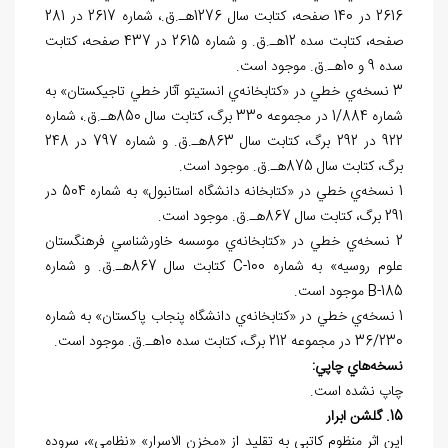
2616 در 140 صفحه، کتابت سال 1276هـ.ق.، شماره 2617 در 281
صفحه، کتابت سده 12هـ.ق. و شماره 2615 در 437 صفحه، کتابت
سده 9 و 10هـ.ق. موجود است.
3 نسخه‌ي خطي در «کتابخانه‌ي انستيتو آثار خطي تاجيکستان» به
شماره 1/884 در مجموعه 330 برگ، کتابت سال 850هـ.ق.، شماره
922 در 292 برگ، کتابت سال 863هـ.ق. و شماره 797 در 248
برگ، کتابت سال 875هـ.ق. موجود است.
1 نسخه‌ي خطي در «کتابخانه دانشگاه استانبول» به شماره 504 در
291 برگ، کتابت سال 867هـ.ق. موجود است.
2 نسخه‌ي خطي در «کتابخانه‌ي موسسه خاورشناسي فرهنگستان
علوم روسيه» به شماره 100-
C
کتابت سال 867هـ.ق. و شماره
185-
B
موجود است.
1 نسخه‌ي خطي در «کتابخانه‌ي دانشگاه پنجاب پاکستان» به شماره
36/230 در مجموعه 212 برگ، کتابت سده 10هـ.ق. موجود است.
نسخه
هاي چاپي:
چاپ نشده است.
15. گلشن ابرار
اين اثر منظوم کاتبي به تقليد از «مخزن الاسرار» «نظامي»، سروده