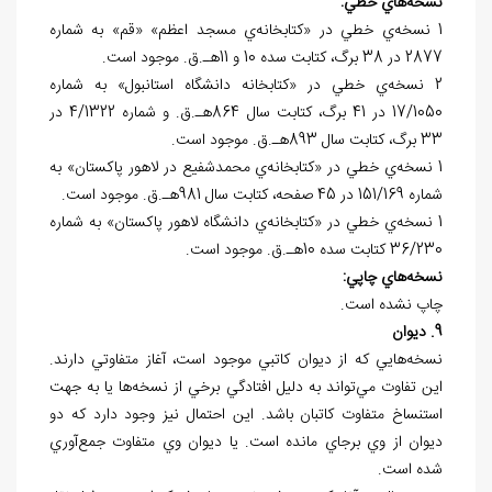
نسخه
هاي خطي:
1 نسخه‌ي خطي در «کتابخانه‌ي مسجد اعظم» «قم» به شماره
2877 در 38 برگ، کتابت سده 10 و 11هـ.ق. موجود است.
2 نسخه‌ي خطي در «کتابخانه دانشگاه استانبول» به شماره
17/1050 در 41 برگ، کتابت سال 864هـ.ق. و شماره 4/1322 در
33 برگ، کتابت سال 893هـ.ق. موجود است.
1 نسخه‌ي خطي در «کتابخانه‌ي محمدشفيع در لاهور پاکستان» به
شماره 151/169 در 45 صفحه، کتابت سال 981هـ.ق. موجود است.
1 نسخه‌ي خطي در «کتابخانه‌ي دانشگاه لاهور پاکستان» به شماره
36/230 کتابت سده 10هـ.ق. موجود است.
نسخه
هاي چاپي:
چاپ نشده است.
9. ديوان
نسخه‌هايي که از ديوان کاتبي موجود است، آغاز متفاوتي دارند.
اين تفاوت مي‌تواند به دليل افتادگي برخي از نسخه‌ها يا به جهت
استنساخ متفاوت کاتبان باشد. اين احتمال نيز وجود دارد که دو
ديوان از وي برجاي مانده است. يا ديوان وي متفاوت جمع‌آوري
شده است.