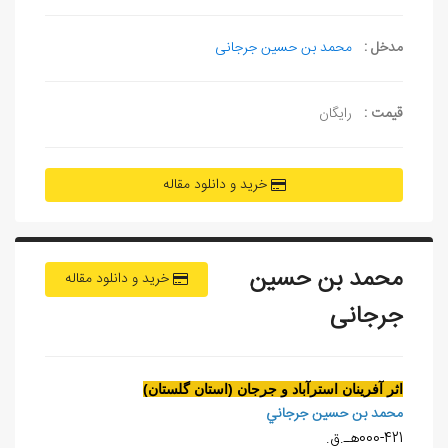
مدخل :
محمد بن حسین جرجانی
قیمت :
رایگان
خرید و دانلود مقاله
محمد بن حسین
خرید و دانلود مقاله
جرجانی
اثر آفرينان استرآباد و جرجان (استان گلستان)
محمد بن حسين جرجاني
000-421هـ.ق.