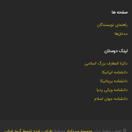
صفحه ها
راهنمای نویسندگان
مدخل‌ها
لینک دوستان
دائرة المعارف بزرگ اسلامی
دانشنامه ایرانیکا
دانشنامه بریتانیکا
دانشنامه ویکی پدیا
دانشنامه جهان اسلام
©
تمامی حقوق برای
موسسه میرداماد
محفوظ
طراحی شده توسط گروه شتاب