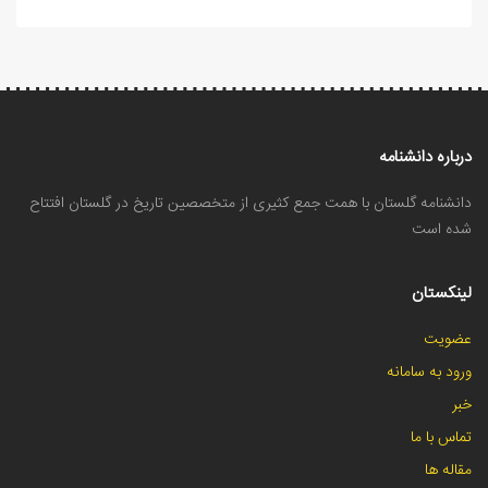
درباره دانشنامه
دانشنامه گلستان با همت جمع کثیری از متخصصین تاریخ در گلستان افتتاح
شده است
لینکستان
عضویت
ورود به سامانه
خبر
تماس با ما
مقاله ها