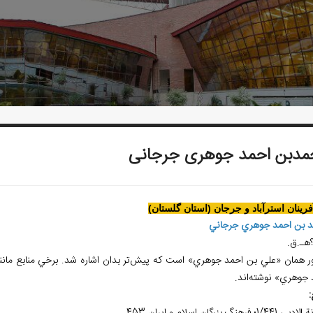
مدبن احمد جوهری جرجانی
آفرينان استرآباد و جرجان (استان گلستان)
 بن احمد جوهري جرجاني
هـ.ق.
ر همان «علي بن احمد جوهري» است که پيش‌تر بدان اشاره شد. برخي منابع مانند 
 جوهري» نوشته‌اند.
: