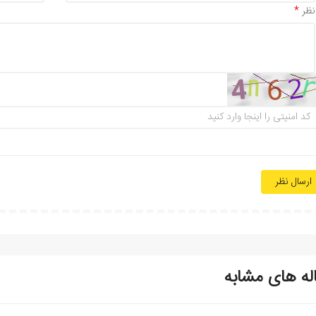
نظر
ارسال نظر
له های مشابه