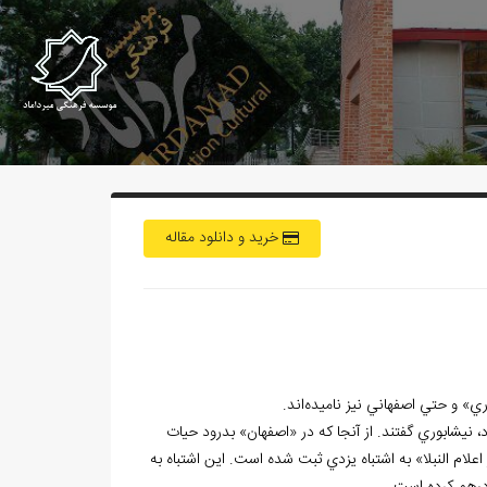
خرید و دانلود مقاله
» و حتي اصفهاني نيز ناميده‌اند.
، نيشابوري گفتند. از آنجا که در «اصفهان» بدرود حيات
لام النبلا» به اشتباه يزدي ثبت شده است. اين اشتباه به