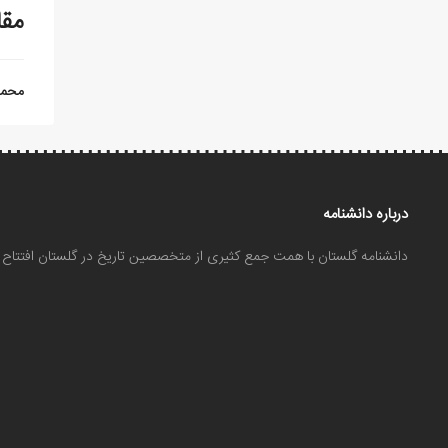
مقا
محمد
درباره دانشنامه
دانشنامه گلستان با همت جمع کثیری از متخصصین تاریخ در گلستان افتتا