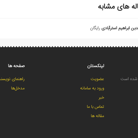
له های مشابه
بن ابراهیم استرآبادی
رایگان
لینکستان
صفحه ها
ح شده است
عضویت
راهنمای نویسند
ورود به سامانه
مدخل‌ها
خبر
تماس با ما
مقاله ها