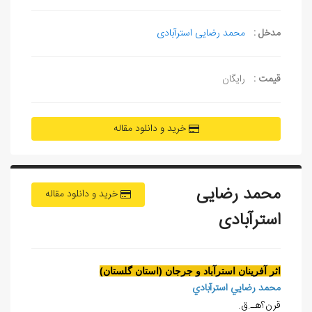
مدخل :
محمد رضایی استرآبادی
قیمت :
رایگان
خرید و دانلود مقاله
محمد رضایی
خرید و دانلود مقاله
استرآبادی
اثر آفرينان استرآباد و جرجان (استان گلستان)
محمد رضايي استرآبادي
قرن؟هـ.ق.