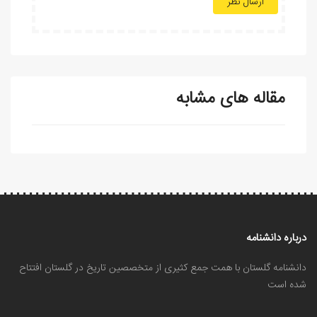
ارسال نظر
مقاله های مشابه
درباره دانشنامه
دانشنامه گلستان با همت جمع کثیری از متخصصین تاریخ در گلستان افتتاح
شده است